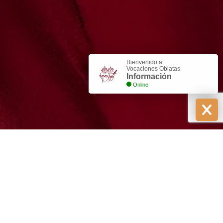
Bienvenido a
Vocaciones Oblatas
Información
Online