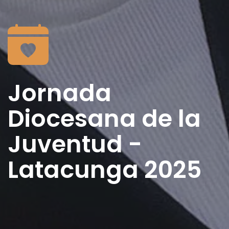
Jornada
Diocesana de la
Juventud -
Latacunga 2025